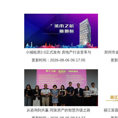
小城租房2.0正式发布 房地产行业变革与
郑州市
更新时间：2026-08-06 06:17:05
风光国际科技创新的咨询新路径
更新时
从咨询到共赢 同策房产的智慧升级之路
丽江富圆