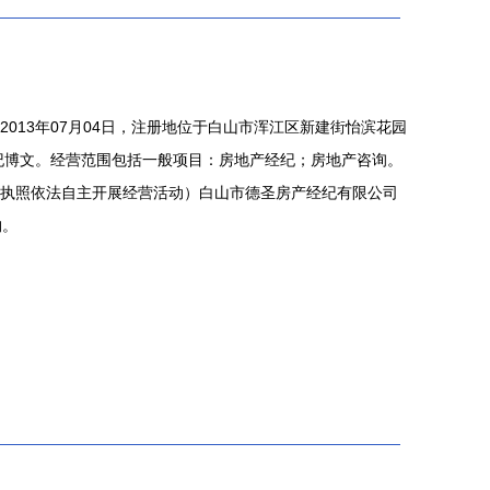
013年07月04日，注册地位于白山市浑江区新建街怡滨花园
为纪博文。经营范围包括一般项目：房地产经纪；房地产咨询。
执照依法自主开展经营活动）白山市德圣房产经纪有限公司
构。