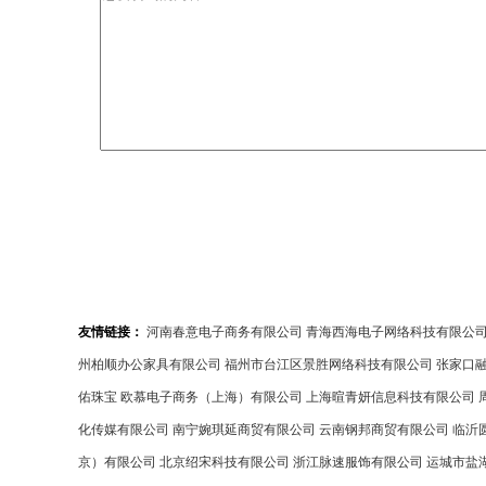
友情链接：
河南春意电子商务有限公司
青海西海电子网络科技有限公
州柏顺办公家具有限公司
福州市台江区景胜网络科技有限公司
张家口
佑珠宝
欧慕电子商务（上海）有限公司
上海暄青妍信息科技有限公司
化传媒有限公司
南宁婉琪延商贸有限公司
云南钢邦商贸有限公司
临沂
京）有限公司
北京绍宋科技有限公司
浙江脉速服饰有限公司
运城市盐