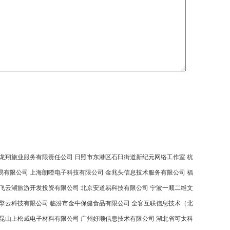
龙翔旅业服务有限责任公司
日照市东港区石臼街道新纪元网络工作室
杭
易有限公司
上海朗噔电子科技有限公司
金兆头信息技术服务有限公司
福
飞云湖旅游开发投资有限公司
北京安道易科技有限公司
宁波一顺二维文
擎云科技有限公司
临汾市金牛保健食品有限公司
全客互联信息技术（北
昆山上松威电子材料有限公司
广州好顺信息技术有限公司
湖北省可太科