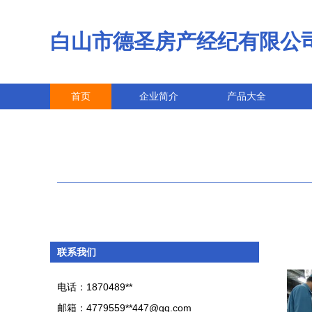
白山市德圣房产经纪有限公
首页
企业简介
产品大全
联系我们
电话：1870489**
邮箱：4779559**
447@qq.com