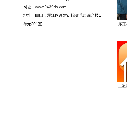
网址：
www.0439ds.com
地址：白山市浑江区新建街怡滨花园综合楼1
单元201室
东芝
项目
界
上海
婚