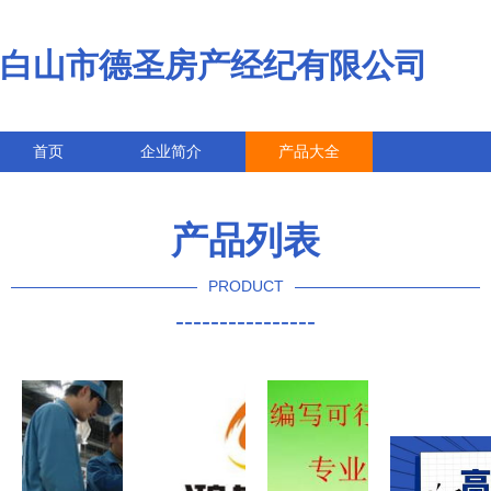
白山市德圣房产经纪有限公司
首页
企业简介
产品大全
联系我们
企业信息
访客留言
产品列表
PRODUCT
----------------