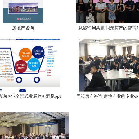
房地产咨询
从咨询到共赢 同策房产的智慧
咨询企业全景式发展趋势洞见ppt
同策房产咨询 房地产业的专业
引擎