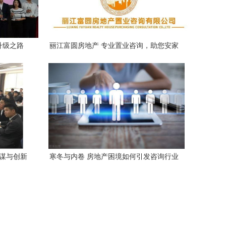
升级之路
丽江富圆房地产 专业置业咨询，助您安家
雪山脚下
参谋与创新
寒冬与内卷 房地产困境如何引发咨询行业
共鸣